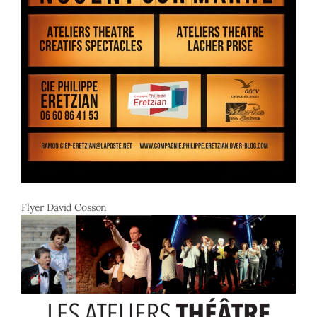
Flyer David Cosson