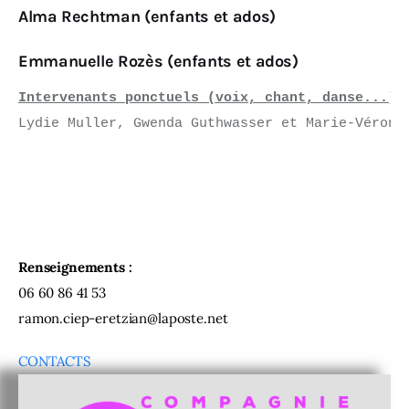
Alma Rechtman (enfants et ados)
Emmanuelle Rozès (enfants et ados)
Intervenants ponctuels (voix, chant, danse...)
Lydie Muller, Gwenda Guthwasser et Marie-Véroniq
Renseignements :
06 60 86 41 53
ramon.ciep-eretzian@laposte.net
CONTACTS