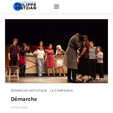
Accueil
Actualité
Créations
Interventions
EDUCATION ARTISTIQUE
DÉMARCHE ARTISTIQUE
LA COMPAGNIE
Démarche
La Compagnie
25/05/2022
Contacts