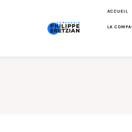
Accueil
ACCUEIL
Actualité
LA COMPA
Créations
Interventions
EDUCATION ARTISTIQUE
La Compagnie
Contacts