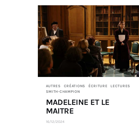
AUTRES
CRÉATIONS
ÉCRITURE
LECTURES
SMITH-CHAMPION
MADELEINE ET LE
MAITRE
16/12/2024