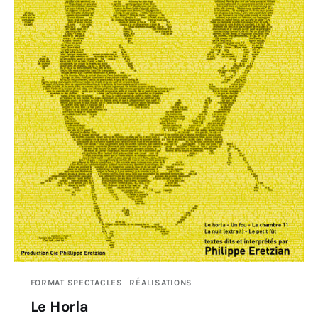
FORMAT SPECTACLES
RÉALISATIONS
Le Horla