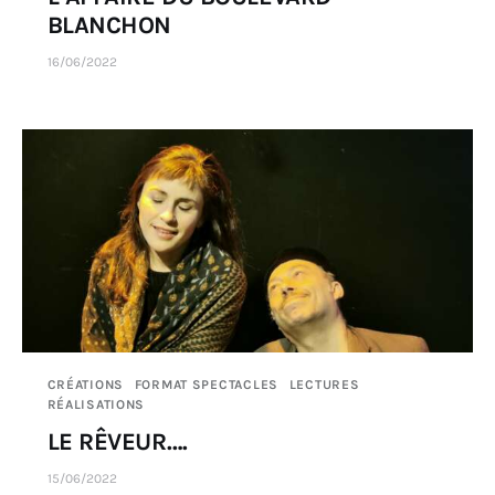
BLANCHON
16/06/2022
CRÉATIONS
FORMAT SPECTACLES
LECTURES
RÉALISATIONS
LE RÊVEUR….
15/06/2022