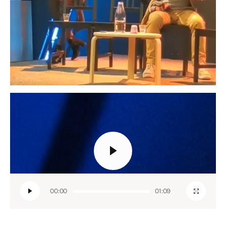
Lecteur
vidéo
00:00
01:09