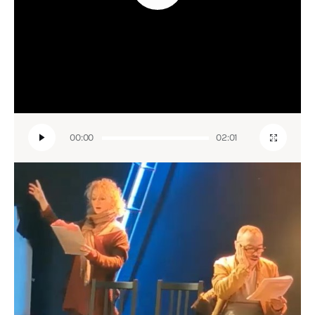
00:00
02:01