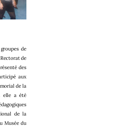
 groupes de
 Rectorat de
présenté des
articipé aux
morial de la
 elle a été
pédagogiques
ional de la
du Musée du