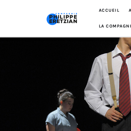
Accueil
ACCUEIL
Actualité
LA COMPAGN
Créations
Interventions
EDUCATION ARTISTIQUE
La Compagnie
Contacts