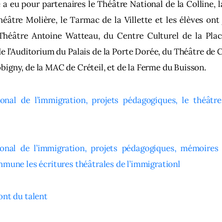
e a eu pour partenaires le Théâtre National de la Colline, 
héâtre Molière, le Tarmac de la Villette et les élèves ont 
Théâtre Antoine Watteau, du Centre Culturel de la Plac
 de l’Auditorium du Palais de la Porte Dorée, du Théâtre de C
igny, de la MAC de Créteil, et de la Ferme du Buisson.
onal de l’immigration, projets pédagogiques, le théâtr
onal de l’immigration, projets pédagogiques, mémoires 
mmune les écritures théâtrales de l’immigrationl
ont du talent