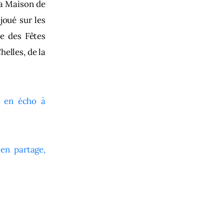
la Maison de
joué sur les
e des Fêtes
helles, de la
e en écho à
en partage,