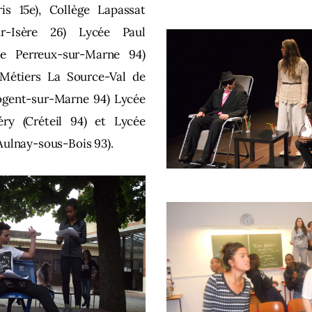
ris 15e), Collège Lapassat
ur-Isère 26) Lycée Paul
e Perreux-sur-Marne 94)
Métiers La Source-Val de
gent-sur-Marne 94) Lycée
éry (Créteil 94) et Lycée
Aulnay-sous-Bois 93).