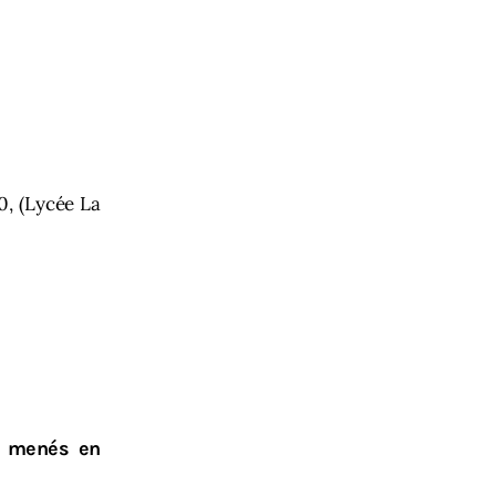
0, (Lycée La
es menés en