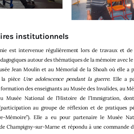
ires institutionnels
ie est intervenue régulièrement lors de travaux et de
édagogiques autour des thématiques de la mémoire avec le
usée Jean Moulin et au Mémorial de la Shoah où elle a 
e la pièce
Une adolescence pendant la guerre
. Elle a p
 formation des enseignants au Musée des Invalides, au Mé
u Musée National de l’Histoire de l’Immigration, dont
(participation au groupe de réflexion et de pratiques 
ire-Mémoire”). Elle a eu pour partenaire le Musée Nat
 de Champigny-sur-Marne et répondu à une commande 