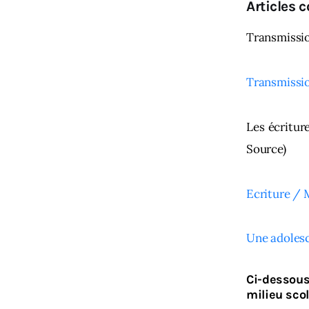
Articles 
Transmissio
Transmissio
Les écritur
Source)
Ecriture / 
Une adolesc
Ci-dessous
milieu scol