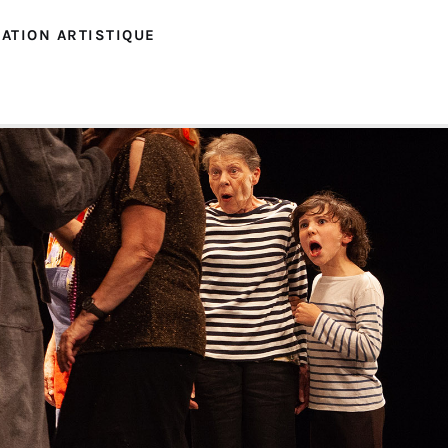
ATION ARTISTIQUE