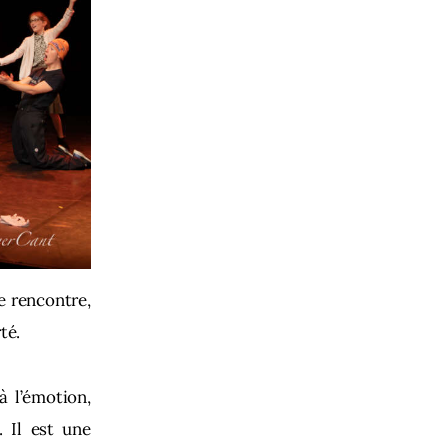
e rencontre,
té.
à l’émotion,
. Il est une