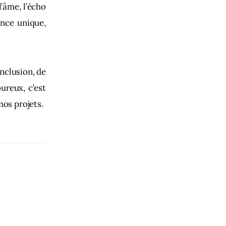
l’âme, l’écho
ence unique,
nclusion, de
ureux, c’est
nos projets.