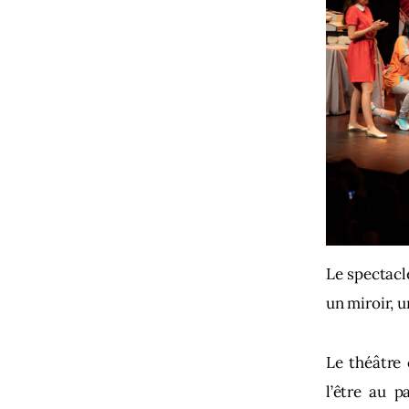
Le spectacl
un miroir, u
Le théâtre 
l’être au p