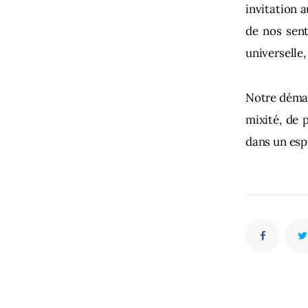
invitation au
de nos sent
universelle
Notre démar
mixité, de p
dans un espr