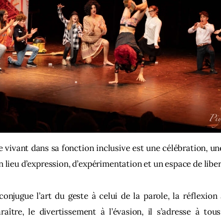
e vivant dans sa fonction inclusive est une célébration, un
n lieu d’expression, d’expérimentation et un espace de liber
conjugue l’art du geste à celui de la parole, la réflexion 
araître, le divertissement à l’évasion, il s’adresse à tous