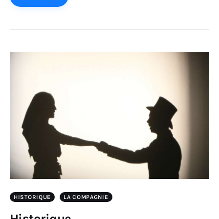
HISTORIQUE
LA COMPAGNIE
Historique