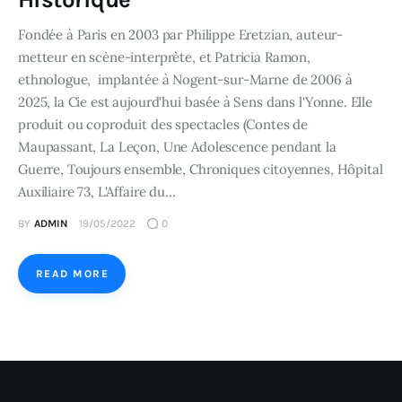
Fondée à Paris en 2003 par Philippe Eretzian, auteur-
metteur en scène-interprète, et Patricia Ramon,
ethnologue, implantée à Nogent-sur-Marne de 2006 à
2025, la Cie est aujourd'hui basée à Sens dans l'Yonne. Elle
produit ou coproduit des spectacles (Contes de
Maupassant, La Leçon, Une Adolescence pendant la
Guerre, Toujours ensemble, Chroniques citoyennes, Hôpital
Auxiliaire 73, L'Affaire du…
BY
ADMIN
19/05/2022
0
READ MORE