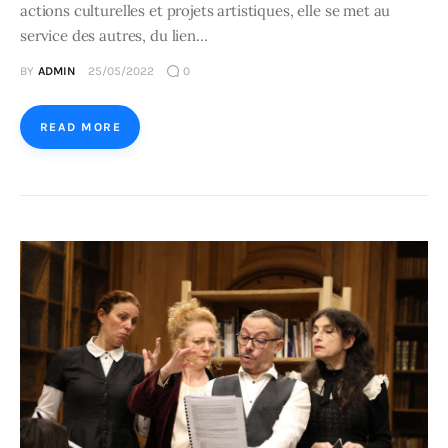
actions culturelles et projets artistiques, elle se met au
service des autres, du lien…
BY
ADMIN
25/05/2022
0
READ MORE