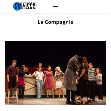
La Compagnie
Accueil
Actualité
Créations
Interventions
EDUCATION ARTISTIQUE
La Compagnie
Contacts