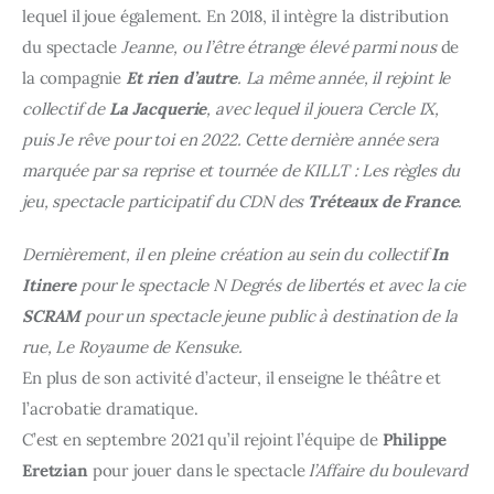
lequel il joue également. En 2018, il intègre la distribution
du spectacle
Jeanne, ou l’être étrange élevé parmi nous
de
la compagnie
Et rien d’autre
.
La même année, il rejoint le
collectif de
La Jacquerie
, avec lequel il jouera
Cercle IX
,
puis
Je rêve pour toi
en
2022
.
Cette dernière année sera
marquée par sa reprise et tournée de
KILLT : Les règles du
jeu
, spectacle participatif du CDN des
Tréteaux de France
.
Dernièrement, il en pleine création au sein du collectif
In
Itinere
pour le spectacle
N Degrés de libertés
et avec la cie
SCRAM
pour un spectacle jeune public à destination de la
rue,
Le Royaume de Kensuke.
En plus de son activité d’acteur, il enseigne le théâtre et
l’acrobatie dramatique.
C’est en septembre 2021 qu’il rejoint l’équipe de
Philippe
Eretzian
pour jouer dans le spectacle
l’Affaire du boulevard