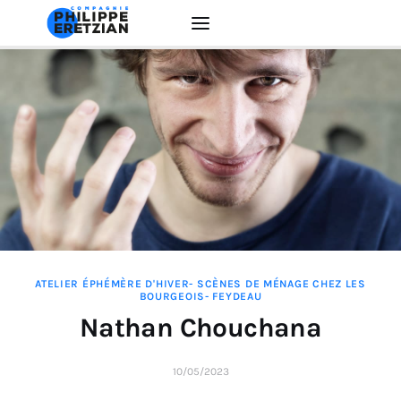
Accueil
Actualité
Créations
Interventions
ATELIER ÉPHÉMÈRE D'HIVER- SCÈNES DE MÉNAGE CHEZ LES
BOURGEOIS- FEYDEAU
EDUCATION ARTISTIQUE
Nathan Chouchana
La Compagnie
10/05/2023
Contacts