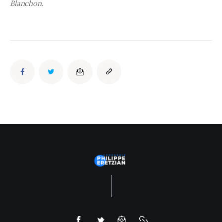
Blanchon
.