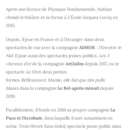
Après une licence de Physique Fondamentale, Nathan
choisit le théâtre et se forme à L’École Jacques Lecoq en
2015.
Depuis, il joue en France et à l’étranger dans deux
spectacles de rue avec la compagnie
ADHOK
:
l’Envol
et
le
Nid.
Il joue aussi des spectacles jeunes publics,
Les 3
cheveux d’or
de la compagnie
Art2ailes
depuis 2017, ou le
spectacle
Le Fil
et deux petites
formes
Réflexions
et
Mamie, elle fait que des pulls
blancs
dans la compagnie
Le Bel-après-minuit
depuis
2019.
Parallèlement, il fonde en 2016 sa propre compagnie
La
Puce et l’Acrobate
, dans laquelle il met notamment en
scène
Trois Hivers Sans Soleil
, spectacle jeune public dans