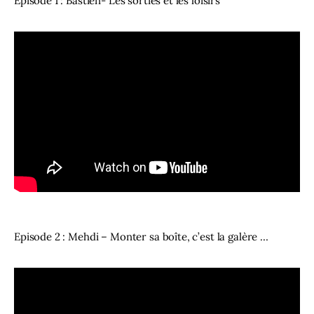
Épisode 1 : Bastien- Les sorties et les loisirs
Episode 2 : Mehdi – Monter sa boîte, c’est la galère …