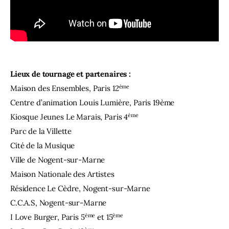
Lieux de tournage et partenaires :
ème
Maison des Ensembles, Paris 12
Centre d’animation Louis Lumière, Paris 19ème
ème
Kiosque Jeunes Le Marais, Paris 4
Parc de la Villette
Cité de la Musique
Ville de Nogent-sur-Marne
Maison Nationale des Artistes
Résidence Le Cèdre, Nogent-sur-Marne
C.C.A.S, Nogent-sur-Marne
ème
ème
I Love Burger, Paris 5
et 15