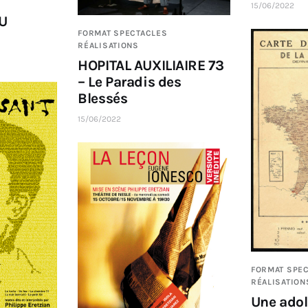
15/06/2022
U
FORMAT SPECTACLES
RÉALISATIONS
HOPITAL AUXILIAIRE 73
– Le Paradis des
Blessés
15/06/2022
FORMAT SPE
RÉALISATION
Une ado