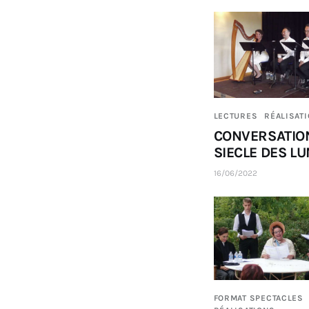
LECTURES
RÉALISAT
CONVERSATIO
SIECLE DES L
16/06/2022
FORMAT SPECTACLES