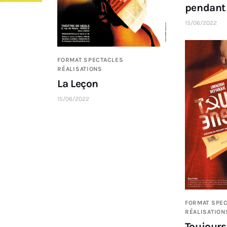
pendant 
15/06/2022
FORMAT SPECTACLES
RÉALISATIONS
La Leçon
15/06/2022
FORMAT SPE
RÉALISATION
Toujour