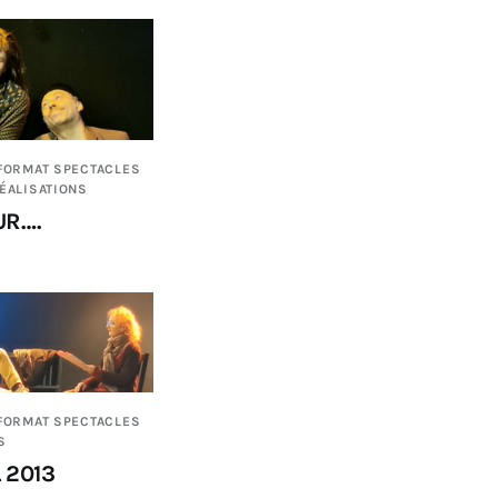
FORMAT SPECTACLES
ÉALISATIONS
UR….
FORMAT SPECTACLES
S
 2013