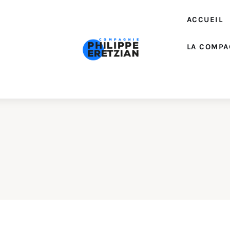
Accueil
ACCUEIL
Actualité
LA COMPA
Créations
Interventions
EDUCATION ARTISTIQUE
La Compagnie
Contacts